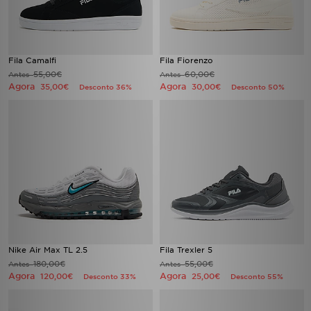
Fila Camalfi
Fila Fiorenzo
55,00€
60,00€
Antes
Antes
Agora
Agora
35,00€
30,00€
Desconto 36%
Desconto 50%
Nike Air Max TL 2.5
Fila Trexler 5
180,00€
55,00€
Antes
Antes
Agora
Agora
120,00€
25,00€
Desconto 33%
Desconto 55%