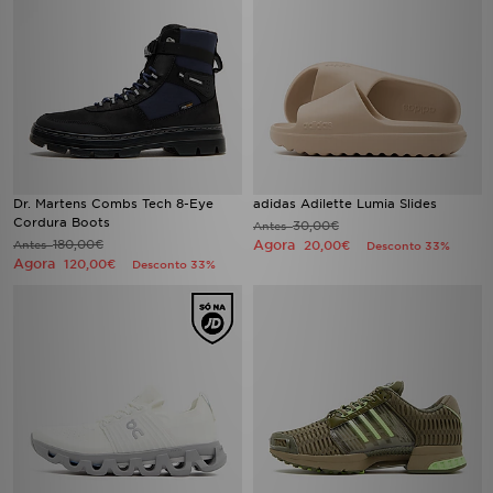
Dr. Martens Combs Tech 8-Eye
adidas Adilette Lumia Slides
Cordura Boots
30,00€
Antes
180,00€
Agora
Antes
20,00€
Desconto 33%
Agora
120,00€
Desconto 33%