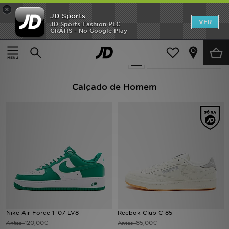
×
JD Sports
INÍCIO
VER
JD Sports Fashion PLC
GRÁTIS - No Google Play
Página principal
Homem
Calçado de Homem
Promoções
608 produtos encontrados
Actualizar a pesquisa
NOVIDADES
Calçado de Homem
HOMEM
MULHER
CRIANÇA
ESTILO
DESPORTO
FUTEBOL JD
Nike Air Force 1 '07 LV8
Reebok Club C 85
120,00€
85,00€
Antes
Antes
VER MARCAS