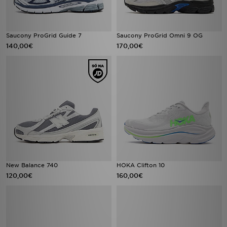
Saucony ProGrid Guide 7
Saucony ProGrid Omni 9 OG
140,00€
170,00€
New Balance 740
HOKA Clifton 10
120,00€
160,00€