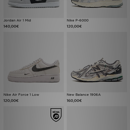
FAQs
Jordan Air 1 Mid
Nike P-6000
140,00€
120,00€
Nike Air Force 1 Low
New Balance 1906A
120,00€
160,00€