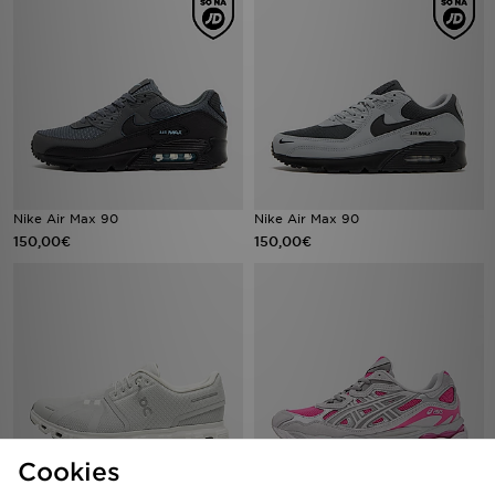
Nike Air Max 90
Nike Air Max 90
150,00€
150,00€
Cookies