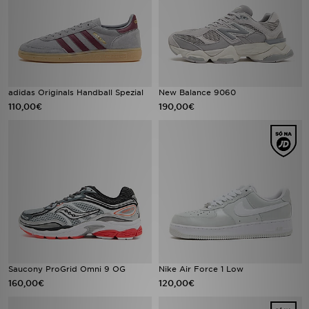
adidas Originals Handball Spezial
New Balance 9060
110,00€
190,00€
Saucony ProGrid Omni 9 OG
Nike Air Force 1 Low
160,00€
120,00€