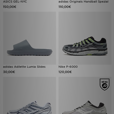
ASICS GEL-NYC
adidas Originals Handball Spezial
150,00€
110,00€
adidas Adilette Lumia Slides
Nike P-6000
30,00€
120,00€