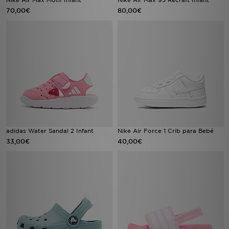
Nike Air Max Motif Infant
Nike Air Max 95 Recraft Infant
70,00€
80,00€
adidas Water Sandal 2 Infant
Nike Air Force 1 Crib para Bebé
33,00€
40,00€