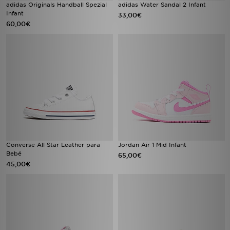
adidas Originals Handball Spezial
adidas Water Sandal 2 Infant
Infant
33,00€
60,00€
Converse All Star Leather para
Jordan Air 1 Mid Infant
Bebé
65,00€
45,00€