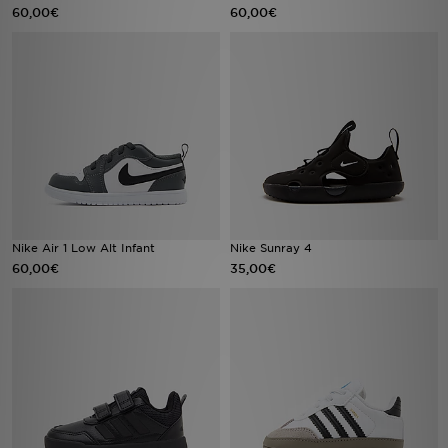
FAQs
60,00€
60,00€
Nike Air 1 Low Alt Infant
Nike Sunray 4
60,00€
35,00€