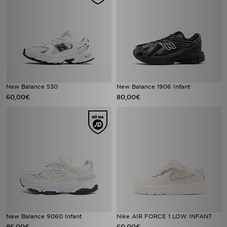
New Balance 530
New Balance 1906 Infant
60,00€
80,00€
New Balance 9060 Infant
Nike AIR FORCE 1 LOW INFANT
95,00€
60,00€