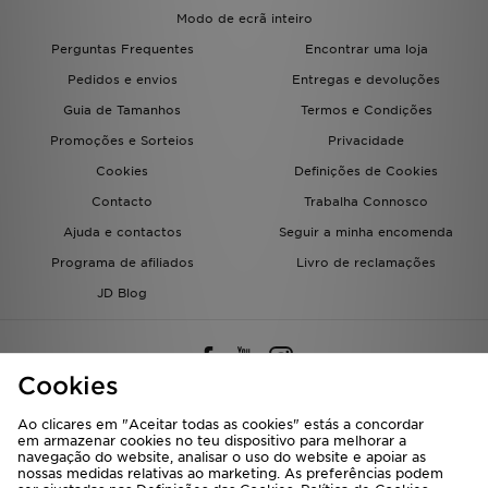
Modo de ecrã inteiro
Perguntas Frequentes
Encontrar uma loja
Pedidos e envios
Entregas e devoluções
Guia de Tamanhos
Termos e Condições
Promoções e Sorteios
Privacidade
Cookies
Definições de Cookies
Contacto
Trabalha Connosco
Ajuda e contactos
Seguir a minha encomenda
Programa de afiliados
Livro de reclamações
JD Blog
Cookies
Ao clicares em "Aceitar todas as cookies" estás a concordar
em armazenar cookies no teu dispositivo para melhorar a
Seleciona O País
navegação do website, analisar o uso do website e apoiar as
nossas medidas relativas ao marketing. As preferências podem
Portugal