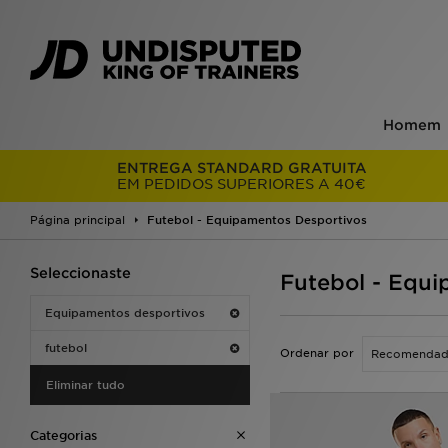
Homem
ENTREGA STANDARD GRATUITA
EM PEDIDOS SUPERIORES A 40€
Página principal
Futebol - Equipamentos Desportivos
Seleccionaste
Futebol - Equi
Equipamentos desportivos
futebol
Ordenar por
Eliminar tudo
Categorias