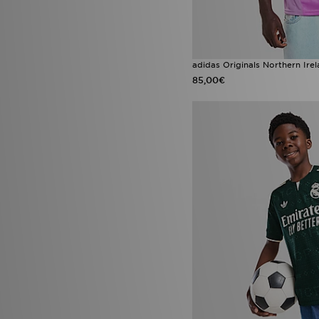
adidas Originals Northern Ire
85,00€