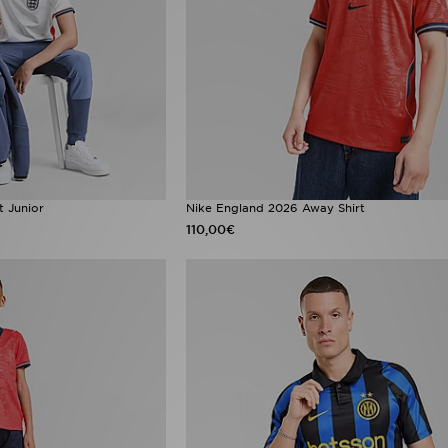
 Junior
Nike England 2026 Away Shirt
110,00€