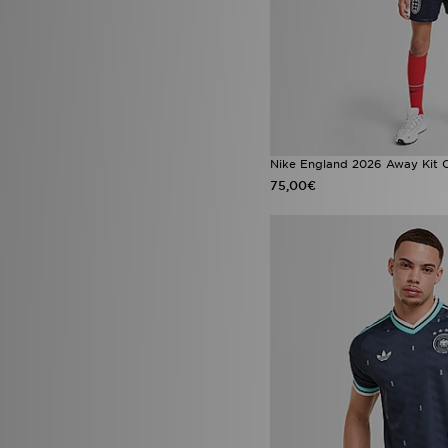
Nike England 2026 Away Kit C
75,00€