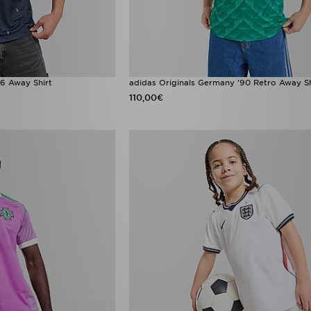
6 Away Shirt
adidas Originals Germany '90 Retro Away Sh
110,00€