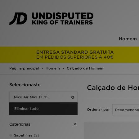
Homem
ENTREGA STANDARD GRATUITA
EM PEDIDOS SUPERIORES A 40€
Página principal
Homem
Calçado de Homem
Seleccionaste
Calçado de Ho
Nike Air Max TL 25
Eliminar tudo
Ordenar por
Categorias
Sapatilhas
(2)