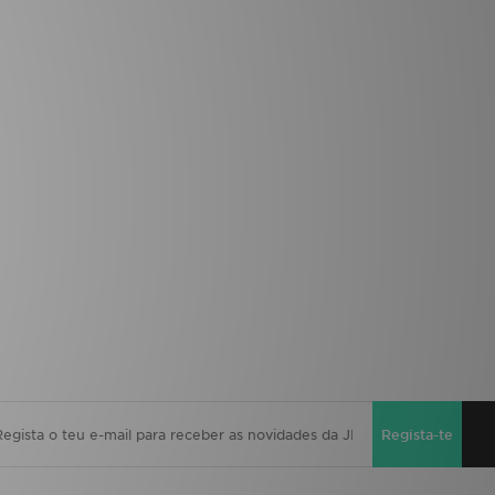
Regista-te