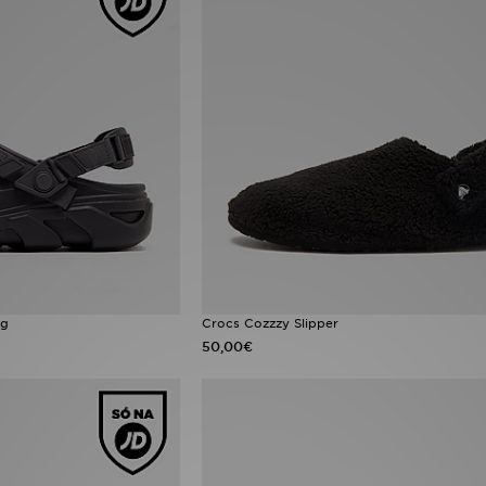
og
Crocs Cozzzy Slipper
50,00€