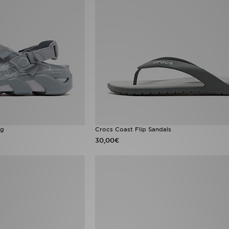
og
Crocs Coast Flip Sandals
30,00€