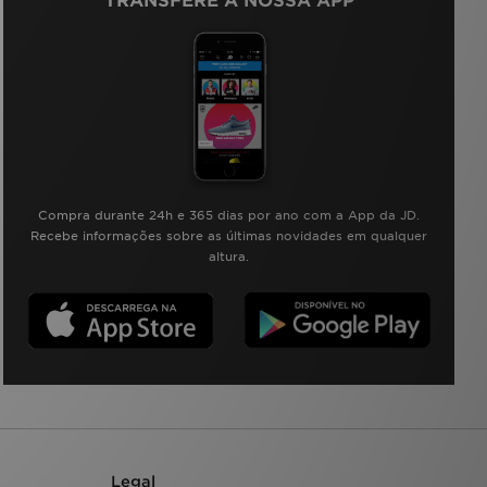
TRANSFERE A NOSSA APP
Compra durante 24h e 365 dias por ano com a App da JD.
Recebe informações sobre as últimas novidades em qualquer
altura.
Legal