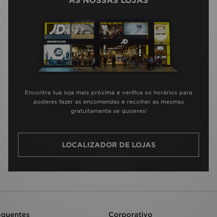
AS NOSSAS LOJAS
Encontra tua loja mais próxima e verifica os horários para
poderes fazer as encomendas e recolher as mesmas
gratuitamente se quiseres!
LOCALIZADOR DE LOJAS
equentes
Corporativo