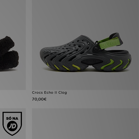
Crocs Echo II Clog
70,00€