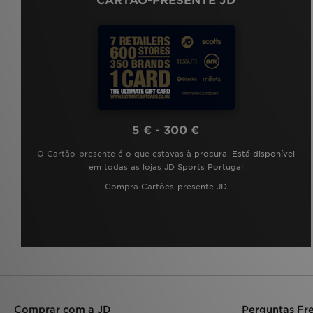
CARTÃO-PRESENTE JD
5 € - 300 €
O Cartão-presente é o que estavas à procura. Está disponível
em todas as lojas JD Sports Portugal
Compra Cartões-presente JD
Comprar com a JD
Perguntas Fr