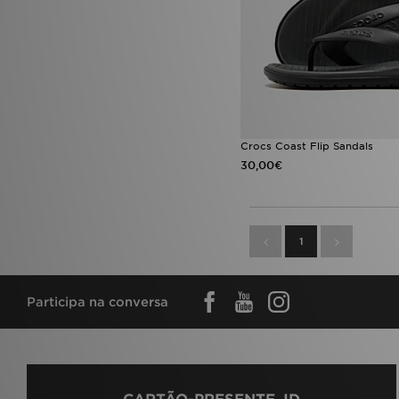
Crocs Coast Flip Sandals
30,00€
1
Participa na conversa