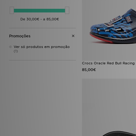
Promoções
Ver só produtos em promoção
(1)
Crocs Oracle Red Bull Racing
85,00€