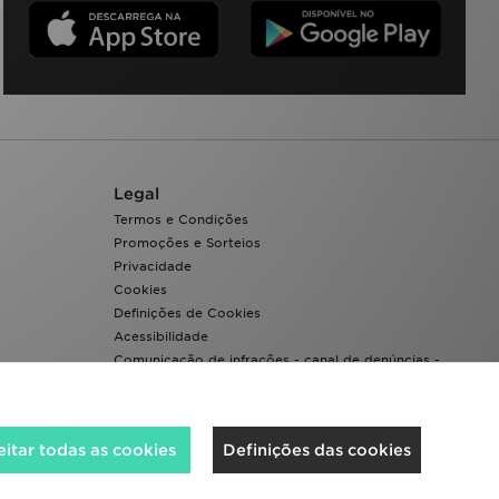
Legal
Termos e Condições
Promoções e Sorteios
Privacidade
Cookies
Definições de Cookies
Acessibilidade
Comunicação de infrações - canal de denúncias -
Whistleblowing
itar todas as cookies
Definições das cookies
Aceitamos os seguintes métodos de pagamento