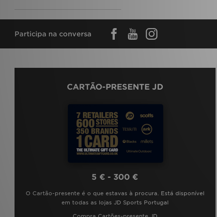
Participa na conversa
CARTÃO-PRESENTE JD
5 € - 300 €
O Cartão-presente é o que estavas à procura. Está disponível
em todas as lojas JD Sports Portugal
Compra Cartões-presente JD