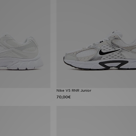
Nike V5 RNR Junior
70,00€