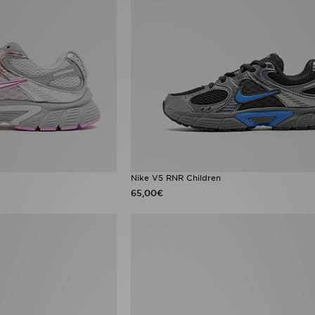
Nike V5 RNR Children
65,00€