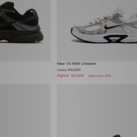
Nike V5 RNR Children
65,00€
Antes
Agora
50,00€
Desconto 23%