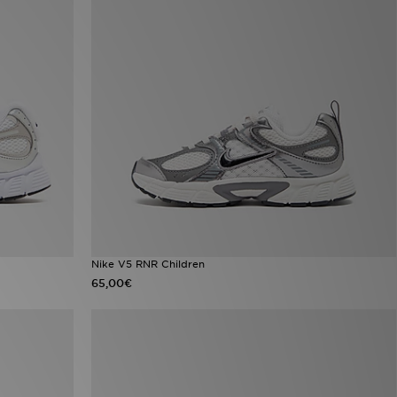
Nike V5 RNR Children
65,00€