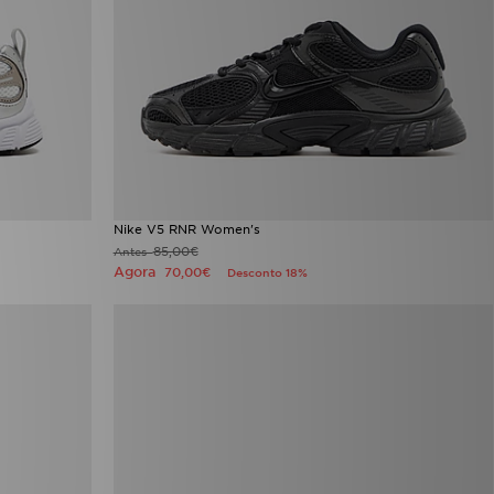
Nike V5 RNR Women's
85,00€
Antes
Agora
70,00€
Desconto 18%