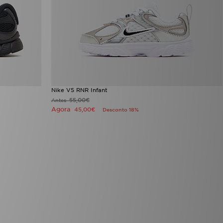
Nike V5 RNR Infant
55,00€
Antes
Agora
45,00€
Desconto 18%