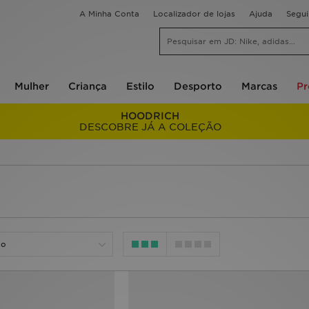
A Minha Conta
Localizador de lojas
Ajuda
Segu
Mulher
Criança
Estilo
Desporto
Marcas
P
HOODRICH
DESCOBRE JÁ A COLEÇÃO