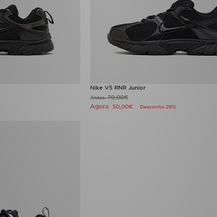
Nike V5 RNR Junior
70,00€
Antes
Agora
50,00€
Desconto 29%