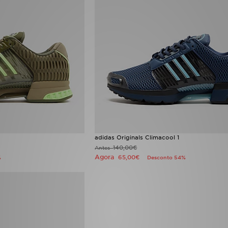
adidas Originals Climacool 1
140,00€
Antes
Agora
65,00€
%
Desconto 54%