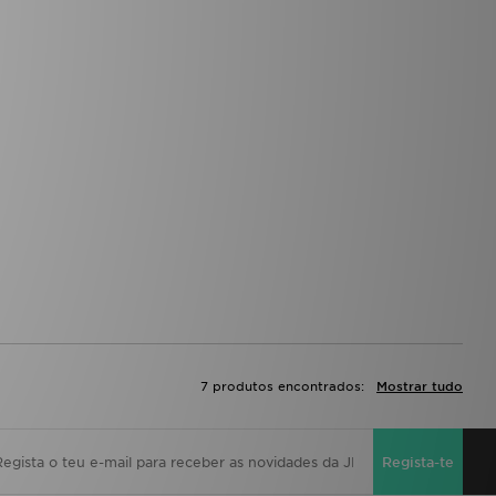
7 produtos encontrados:
Mostrar tudo
Regista-te