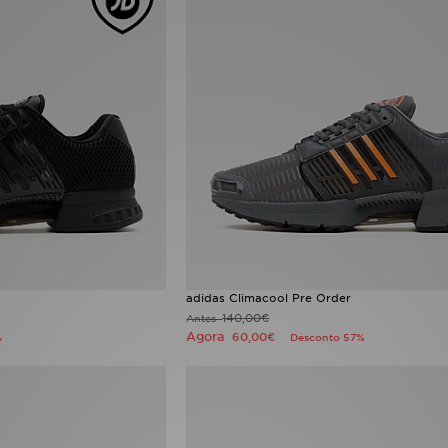
adidas Climacool Pre Order
140,00€
Antes
Agora
60,00€
%
Desconto 57%