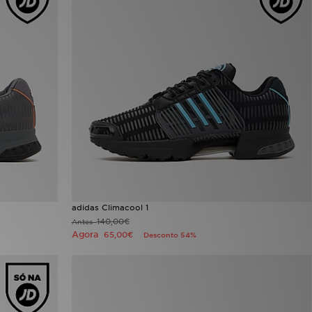
adidas Climacool 1
140,00€
Antes
Agora
65,00€
Desconto 54%