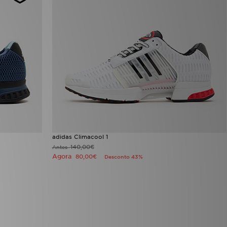
adidas Climacool 1
140,00€
Antes
Agora
80,00€
Desconto 43%