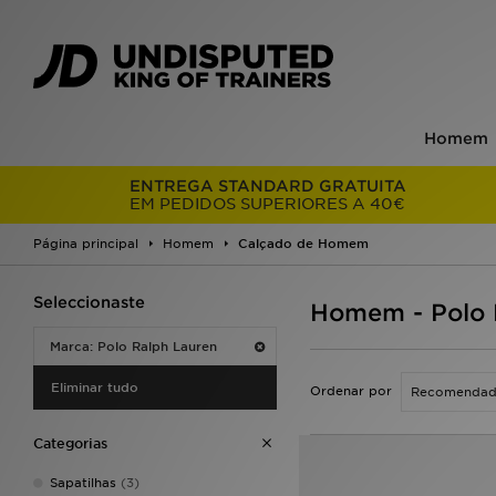
Homem
ENTREGA STANDARD GRATUITA
EM PEDIDOS SUPERIORES A 40€
Página principal
Homem
Calçado de Homem
Seleccionaste
Homem - Polo 
Marca: Polo Ralph Lauren
Eliminar tudo
Ordenar por
Categorias
Sapatilhas
(3)