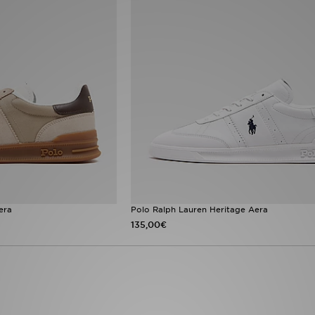
era
Polo Ralph Lauren Heritage Aera
135,00€