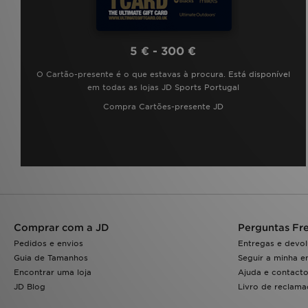
5 € - 300 €
O Cartão-presente é o que estavas à procura. Está disponível
em todas as lojas JD Sports Portugal
Compra Cartões-presente JD
Comprar com a JD
Perguntas Fr
Pedidos e envios
Entregas e devo
Guia de Tamanhos
Seguir a minha 
Encontrar uma loja
Ajuda e contact
JD Blog
Livro de reclam