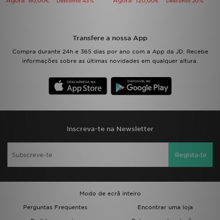
Agora
Agora
80,00€
120,00€
Desconto 43%
Desconto 20%
Transfere a nossa App
Compra durante 24h e 365 dias por ano com a App da JD. Recebe
informações sobre as últimas novidades em qualquer altura.
Inscreva-te na Newsletter
Regista-te
Modo de ecrã inteiro
Perguntas Frequentes
Encontrar uma loja