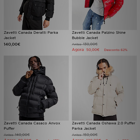
FAQs
Zavetti Canada Deratti Parka
Zavetti Canada Palzino Shine
Jacket
Bubble Jacket
140,00€
130,00€
Antes
Agora
50,00€
Desconto 62%
Zavetti Canada Casaco Anvox
Zavetti Canada Oshawa 2.0 Puffer
Puffer
Parka Jacket
140,00€
150,00€
Antes
Antes