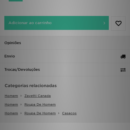
FAQs
Adicionar ao carrinho
Opiniões
Envio
Trocas/Devoluções
Categorias relacionadas
Homem
Zavetti Canada
Homem
Roupa De Homem
Homem
Roupa De Homem
Casacos