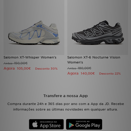
Salomon XT-Whisper Women's
Salomon XT-6 Nocturne Vision
Women's
150,00€
Antes
Agora
180,00€
105,00€
Antes
Desconto 30%
Agora
140,00€
Desconto 22%
Transfere a nossa App
Compra durante 24h e 365 dias por ano com a App da JD. Recebe
informações sobre as últimas novidades em qualquer altura.