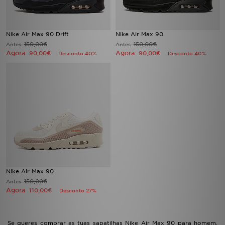
Nike Air Max 90 Drift
Nike Air Max 90
150,00€
150,00€
Antes
Antes
Agora
Agora
90,00€
90,00€
Desconto 40%
Desconto 40%
Nike Air Max 90
150,00€
Antes
Agora
110,00€
Desconto 27%
Se queres comprar as tuas sapatilhas Nike Air Max 90 para homem,