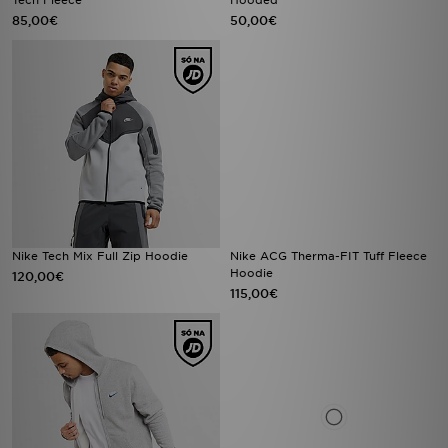
Tech Fleece
Hooded
85,00€
50,00€
Nike Tech Mix Full Zip Hoodie
Nike ACG Therma-FIT Tuff Fleece
Hoodie
120,00€
115,00€