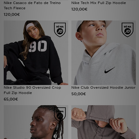
Nike Casaco de Fato de Treino
Nike Tech Mix Full Zip Hoodie
FAQs
Tech Fleece
120,00€
120,00€
Nike Studio 90 Oversized Crop
Nike Club Oversized Hoodie Junior
Full Zip Hoodie
50,00€
65,00€