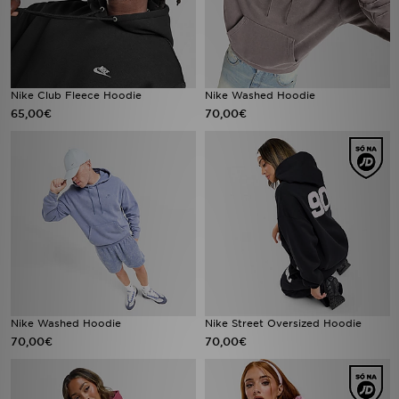
Nike Club Fleece Hoodie
Nike Washed Hoodie
65,00€
70,00€
Nike Washed Hoodie
Nike Street Oversized Hoodie
70,00€
70,00€