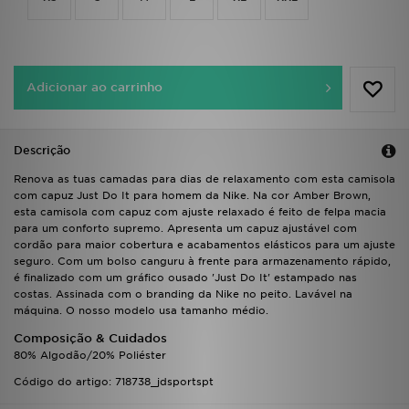
FAQs
Adicionar ao carrinho
Descrição
Renova as tuas camadas para dias de relaxamento com esta camisola
com capuz Just Do It para homem da Nike. Na cor Amber Brown,
esta camisola com capuz com ajuste relaxado é feito de felpa macia
para um conforto supremo. Apresenta um capuz ajustável com
cordão para maior cobertura e acabamentos elásticos para um ajuste
seguro. Com um bolso canguru à frente para armazenamento rápido,
é finalizado com um gráfico ousado 'Just Do It' estampado nas
costas. Assinada com o branding da Nike no peito. Lavável na
máquina. O nosso modelo usa tamanho médio.
Composição & Cuidados
80% Algodão/20% Poliéster
Código do artigo: 718738_jdsportspt