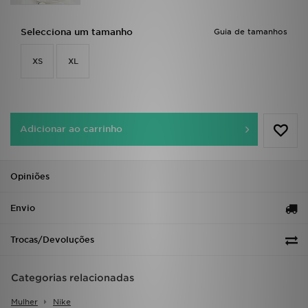
FAQs
Selecciona um tamanho
Guia de tamanhos
XS
XL
Adicionar ao carrinho
Opiniões
Envio
Trocas/Devoluções
Categorias relacionadas
Mulher
Nike