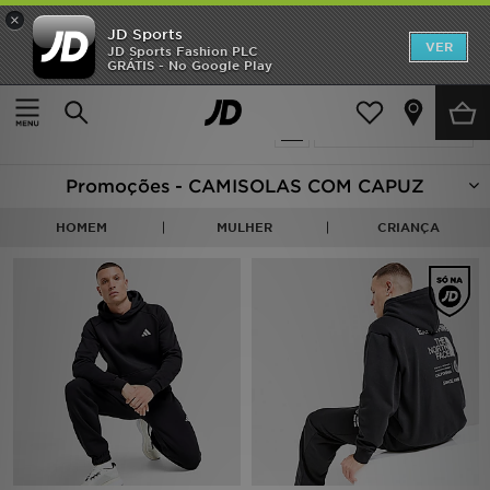
×
JD Sports
INÍCIO
VER
JD Sports Fashion PLC
GRÁTIS - No Google Play
Página principal
Oferta | Camisolas Com Capuz
Promoções
161 produtos encontrados
Actualizar a pesquisa
NOVIDADES
Promoções - CAMISOLAS COM CAPUZ
HOMEM
HOMEM
MULHER
CRIANÇA
MULHER
CRIANÇA
ESTILO
DESPORTO
FUTEBOL JD
VER MARCAS