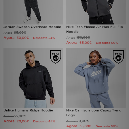
Jordan Swoosh Overhead Hoodie
Nike Tech Fleece Air Max Full Zip
Hoodie
65,00€
Antes
Agora
130,00€
30,00€
Antes
Desconto 54%
Agora
65,00€
Desconto 50%
Unlike Humans Ridge Hoodie
Nike Camisola com Capuz Trend
Logo
55,00€
Antes
Agora
70,00€
20,00€
Antes
Desconto 64%
Agora
35,00€
Desconto 50%