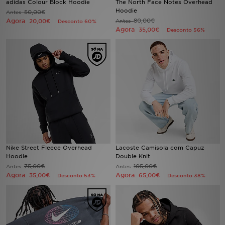
adidas Colour Block Hoodie
The North Face Notes Overhead
Hoodie
50,00€
Antes
Agora
80,00€
20,00€
Antes
Desconto 60%
LOCALIZADOR DE LOJAS
Agora
35,00€
Desconto 56%
MENSAGENS
MY JD
BLOG
SUBSCREVE
ESTADO DO TEU PEDIDO
Nike Street Fleece Overhead
Lacoste Camisola com Capuz
Hoodie
Double Knit
ATENÇÃO AO CLIENTE
75,00€
105,00€
Antes
Antes
Agora
Agora
35,00€
65,00€
Desconto 53%
Desconto 38%
FAZ DOWNLOAD DA APP
TRABALHA CONNOSCO