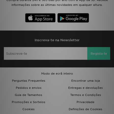
Compra durante 24h e 365 dias por ano com a App da JD. Recebe
informações sobre as últimas novidades em qualquer altura.
Inscreva-te na Newsletter
Regista-te
Modo de ecrã inteiro
Perguntas Frequentes
Encontrar uma loja
Pedidos e envios
Entregas e devoluções
Guia de Tamanhos
Termos e Condições
Promoções e Sorteios
Privacidade
Cookies
Definições de Cookies