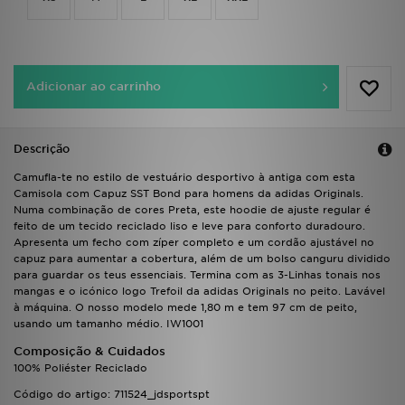
FAQs
Adicionar ao carrinho
Descrição
Camufla-te no estilo de vestuário desportivo à antiga com esta
Camisola com Capuz SST Bond para homens da adidas Originals.
Numa combinação de cores Preta, este hoodie de ajuste regular é
feito de um tecido reciclado liso e leve para conforto duradouro.
Apresenta um fecho com zíper completo e um cordão ajustável no
capuz para aumentar a cobertura, além de um bolso canguru dividido
para guardar os teus essenciais. Termina com as 3-Linhas tonais nos
mangas e o icónico logo Trefoil da adidas Originals no peito. Lavável
à máquina. O nosso modelo mede 1,80 m e tem 97 cm de peito,
usando um tamanho médio. IW1001
Composição & Cuidados
100% Poliéster Reciclado
Código do artigo: 711524_jdsportspt