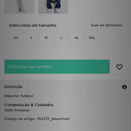
FAQs
Selecciona um tamanho
Guia de tamanhos
XS
S
M
L
XL
XXL
Adicionar ao carrinho
Descrição
Deporte: futebol
Composição & Cuidados
100% Poliéster
Código do artigo: 762737_jdsportspt