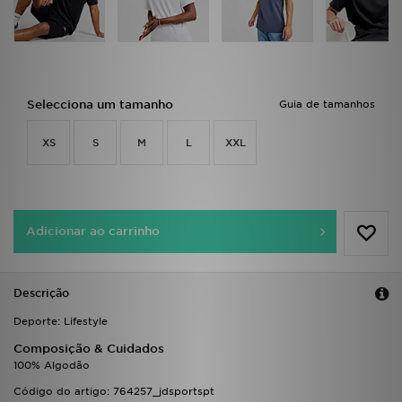
FAQs
Selecciona um tamanho
Guia de tamanhos
XS
S
M
L
XXL
Adicionar ao carrinho
Descrição
Deporte: Lifestyle
Composição & Cuidados
100% Algodão
Código do artigo: 764257_jdsportspt