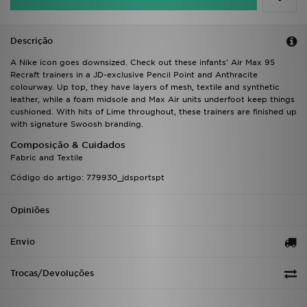
FAQs
Descrição
A Nike icon goes downsized. Check out these infants' Air Max 95
Recraft trainers in a JD-exclusive Pencil Point and Anthracite
colourway. Up top, they have layers of mesh, textile and synthetic
leather, while a foam midsole and Max Air units underfoot keep things
cushioned. With hits of Lime throughout, these trainers are finished up
with signature Swoosh branding.
Composição & Cuidados
Fabric and Textile
Código do artigo: 779930_jdsportspt
Opiniões
Envio
Trocas/Devoluções