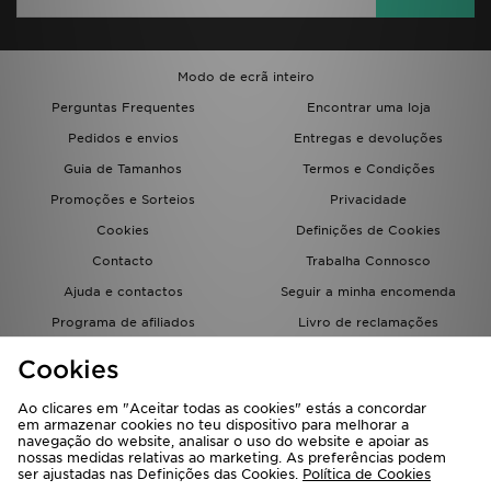
Modo de ecrã inteiro
Perguntas Frequentes
Encontrar uma loja
Pedidos e envios
Entregas e devoluções
Guia de Tamanhos
Termos e Condições
Promoções e Sorteios
Privacidade
Cookies
Definições de Cookies
Contacto
Trabalha Connosco
Ajuda e contactos
Seguir a minha encomenda
Programa de afiliados
Livro de reclamações
JD Blog
Cookies
Ao clicares em "Aceitar todas as cookies" estás a concordar
em armazenar cookies no teu dispositivo para melhorar a
navegação do website, analisar o uso do website e apoiar as
nossas medidas relativas ao marketing. As preferências podem
ser ajustadas nas Definições das Cookies.
Política de Cookies