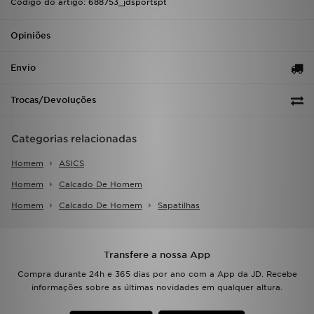
Código do artigo: 688753_jdsportspt
FAQs
Opiniões
Envio
Trocas/Devoluções
Categorias relacionadas
Homem
ASICS
Homem
Calcado De Homem
Homem
Calcado De Homem
Sapatilhas
Transfere a nossa App
Compra durante 24h e 365 dias por ano com a App da JD. Recebe
informações sobre as últimas novidades em qualquer altura.