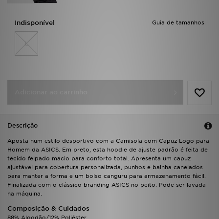
FAQs
Indisponível
Guia de tamanhos
L
Adicionar ao carrinho
Descrição
Aposta num estilo desportivo com a Camisola com Capuz Logo para
Homem da ASICS. Em preto, esta hoodie de ajuste padrão é feita de
tecido felpado macio para conforto total. Apresenta um capuz
ajustável para cobertura personalizada, punhos e bainha canelados
para manter a forma e um bolso canguru para armazenamento fácil.
Finalizada com o clássico branding ASICS no peito. Pode ser lavada
na máquina.
Composição & Cuidados
88% Algodão/12% Poliéster