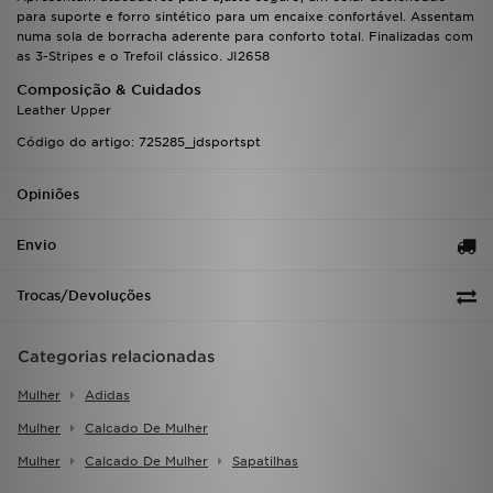
FAQs
para suporte e forro sintético para um encaixe confortável. Assentam
numa sola de borracha aderente para conforto total. Finalizadas com
as 3-Stripes e o Trefoil clássico. JI2658
Composição & Cuidados
Leather Upper
Código do artigo: 725285_jdsportspt
Opiniões
Envio
Trocas/Devoluções
Categorias relacionadas
Mulher
Adidas
Mulher
Calcado De Mulher
Mulher
Calcado De Mulher
Sapatilhas