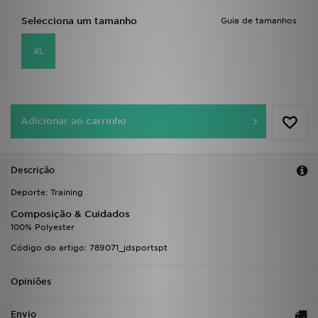
FAQs
Selecciona um tamanho
Guia de tamanhos
XL
Adicionar ao carrinho
Descrição
Deporte: Training
Composição & Cuidados
100% Polyester
Código do artigo: 789071_jdsportspt
Opiniões
Envio