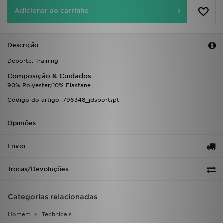
FAQs
Adicionar ao carrinho
Descrição
Deporte: Training
Composição & Cuidados
90% Polyester/10% Elastane
Código do artigo: 796348_jdsportspt
Opiniões
Envio
Trocas/Devoluções
Categorias relacionadas
Homem
Technicals