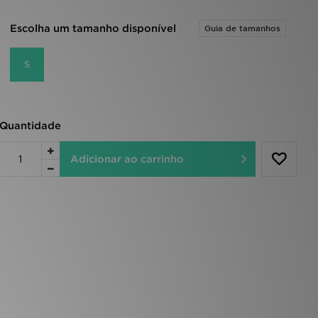
Escolha um tamanho disponível
Guia de tamanhos
S
Quantidade
Adicionar ao carrinho