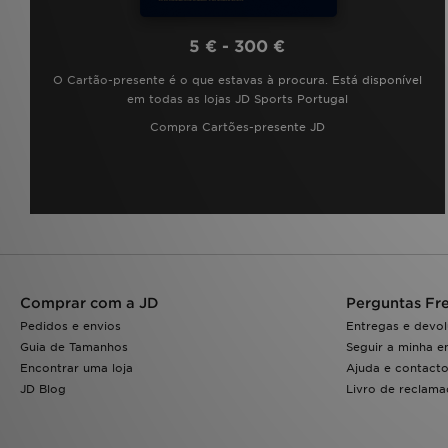
5 € - 300 €
O Cartão-presente é o que estavas à procura. Está disponível
em todas as lojas JD Sports Portugal
Compra Cartões-presente JD
Comprar com a JD
Perguntas Fr
Pedidos e envios
Entregas e devo
Guia de Tamanhos
Seguir a minha 
Encontrar uma loja
Ajuda e contact
JD Blog
Livro de reclam