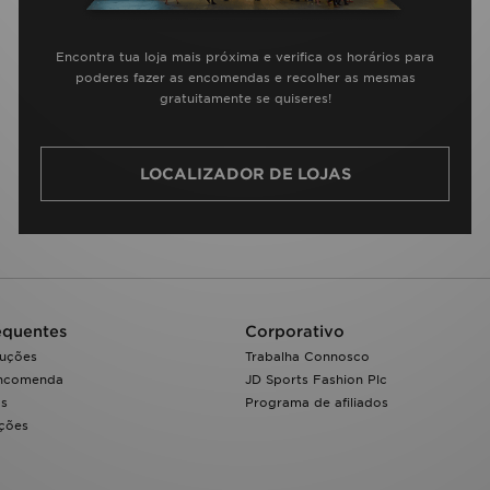
Encontra tua loja mais próxima e verifica os horários para
poderes fazer as encomendas e recolher as mesmas
gratuitamente se quiseres!
LOCALIZADOR DE LOJAS
equentes
Corporativo
luções
Trabalha Connosco
encomenda
JD Sports Fashion Plc
os
Programa de afiliados
ações