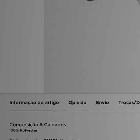
Informação do artigo
Opinião
Envio
Trocas/D
Composição & Cuidados
100% Polyester