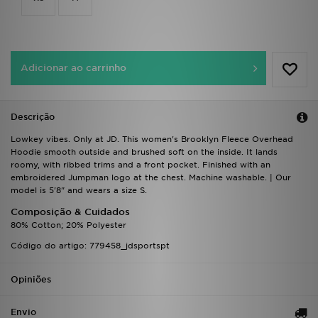
FAQs
Adicionar ao carrinho
Descrição
Lowkey vibes. Only at JD. This women's Brooklyn Fleece Overhead
Hoodie smooth outside and brushed soft on the inside. It lands
roomy, with ribbed trims and a front pocket. Finished with an
embroidered Jumpman logo at the chest. Machine washable. | Our
model is 5'8" and wears a size S.
Composição & Cuidados
80% Cotton; 20% Polyester
Código do artigo: 779458_jdsportspt
Opiniões
Envio