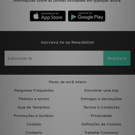
informações sobre as últimas novidades em qualquer altura.
Inscreva-te na Newsletter
Regista-te
Modo de ecrã inteiro
Perguntas Frequentes
Encontrar uma loja
Pedidos e envios
Entregas e devoluções
Guia de Tamanhos
Termos e Condições
Promoções e Sorteios
Privacidade
Cookies
Definições de Cookies
Contacto
Trabalha Connosco