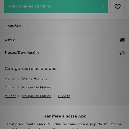
FAQs
Adicionar ao carrinho
Opiniões
Envio
Trocas/Devoluções
Categorias relacionadas
Mulher
Unlike Humans
Mulher
Roupa De Mulher
Mulher
Roupa De Mulher
T Shirts
Transfere a nossa App
Compra durante 24h e 365 dias por ano com a App da JD. Recebe