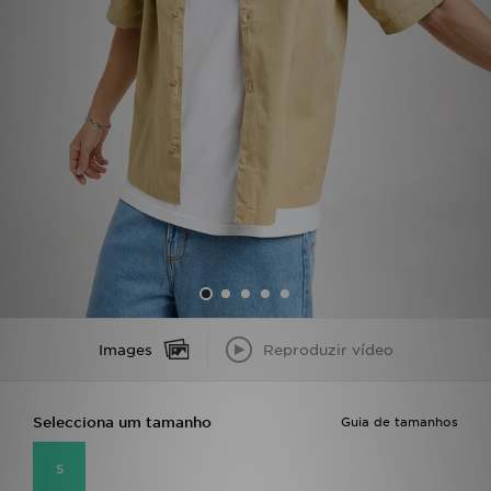
LOCALIZADOR DE LOJAS
MENSAGENS
MY JD
BLOG
SUBSCREVE
ESTADO DO TEU PEDIDO
Images
Reproduzir vídeo
ATENÇÃO AO CLIENTE
FAZ DOWNLOAD DA APP
Selecciona um tamanho
Guia de tamanhos
TRABALHA CONNOSCO
S