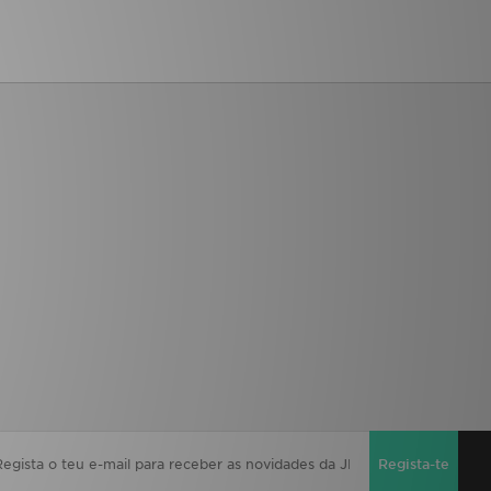
Regista-te