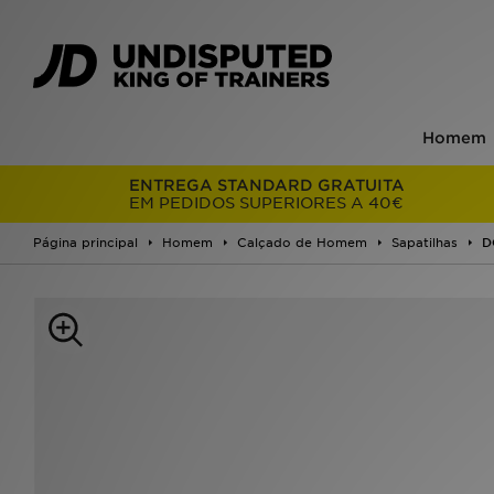
Homem
ENTREGA STANDARD GRATUITA
EM PEDIDOS SUPERIORES A 40€
Página principal
Homem
Calçado de Homem
Sapatilhas
D