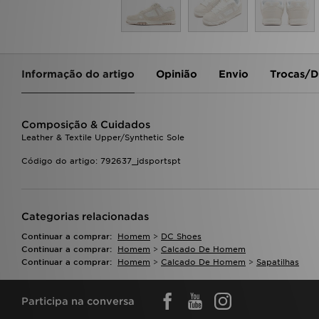
Informação do artigo
Opinião
Envio
Trocas/D
Composição & Cuidados
Leather & Textile Upper/Synthetic Sole
Código do artigo: 792637_jdsportspt
Categorias relacionadas
Continuar a comprar:
Homem
>
DC Shoes
Continuar a comprar:
Homem
>
Calcado De Homem
Continuar a comprar:
Homem
>
Calcado De Homem
>
Sapatilhas
Participa na conversa