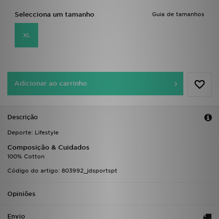
FAQs
Selecciona um tamanho
Guia de tamanhos
XL
Adicionar ao carrinho
Descrição
Deporte: Lifestyle
Composição & Cuidados
100% Cotton
Código do artigo: 803992_jdsportspt
Opiniões
Envio