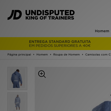
Homem
ENTREGA STANDARD GRATUITA
EM PEDIDOS SUPERIORES A 40€
Página principal
Homem
Roupa de Homem
Camisolas com C