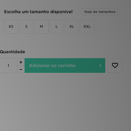
Escolha um tamanho disponível
Guia de tamanhos
XS
S
M
L
XL
XXL
Quantidade
Adicionar ao carrinho