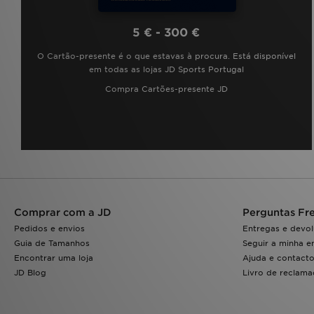
5 € - 300 €
O Cartão-presente é o que estavas à procura. Está disponível
em todas as lojas JD Sports Portugal
Compra Cartões-presente JD
Comprar com a JD
Perguntas Fr
Pedidos e envios
Entregas e devo
Guia de Tamanhos
Seguir a minha 
Encontrar uma loja
Ajuda e contact
JD Blog
Livro de reclam