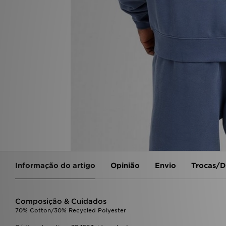
Informação do artigo
Opinião
Envio
Trocas/D
Composição & Cuidados
70% Cotton/30% Recycled Polyester