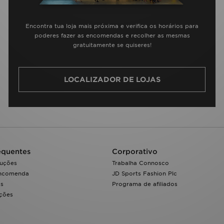
Encontra tua loja mais próxima e verifica os horários para
poderes fazer as encomendas e recolher as mesmas
gratuitamente se quiseres!
LOCALIZADOR DE LOJAS
equentes
Corporativo
luções
Trabalha Connosco
encomenda
JD Sports Fashion Plc
os
Programa de afiliados
ações