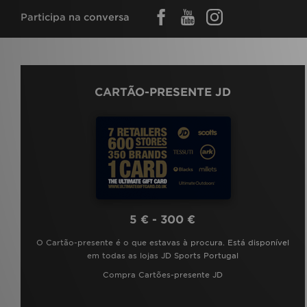
Participa na conversa
CARTÃO-PRESENTE JD
5 € - 300 €
O Cartão-presente é o que estavas à procura. Está disponível
em todas as lojas JD Sports Portugal
Compra Cartões-presente JD