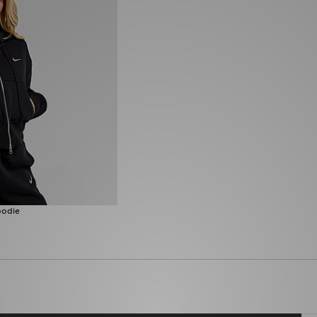
oodie