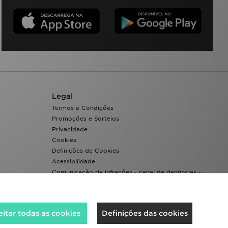
Legal
Termos e Condições
Promoções e Sorteios
Privacidade
Cookies
Definições de Cookies
Acessibilidade
Comunicação de infrações - canal de denúncias -
Whistleblowing
itar todas as cookies
Definições das cookies
Aceitamos os seguintes métodos de pagamento