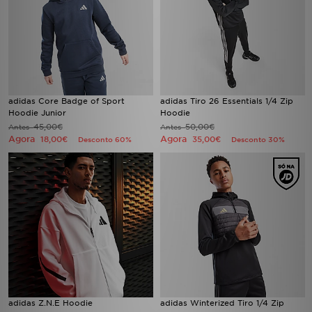
adidas Core Badge of Sport
adidas Tiro 26 Essentials 1/4 Zip
Hoodie Junior
Hoodie
45,00€
50,00€
Antes
Antes
Agora
Agora
18,00€
35,00€
Desconto 60%
Desconto 30%
adidas Z.N.E Hoodie
adidas Winterized Tiro 1/4 Zip