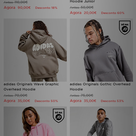
Hoodie Junior
110,00€
Antes
Agora
50,00€
90,00€
Antes
Desconto 18%
Agora
20,00€
Desconto 60%
adidas Originals Wave Graphic
adidas Originals Gothic Overhead
Overhead Hoodie
Hoodie
70,00€
75,00€
Antes
Antes
Agora
Agora
35,00€
35,00€
Desconto 50%
Desconto 53%