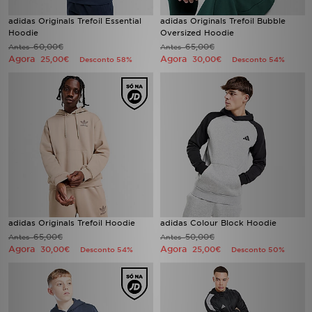
adidas Originals Trefoil Essential
adidas Originals Trefoil Bubble
Hoodie
Oversized Hoodie
60,00€
65,00€
Antes
Antes
Agora
Agora
25,00€
30,00€
Desconto 58%
Desconto 54%
adidas Originals Trefoil Hoodie
adidas Colour Block Hoodie
65,00€
50,00€
Antes
Antes
Agora
Agora
30,00€
25,00€
Desconto 54%
Desconto 50%