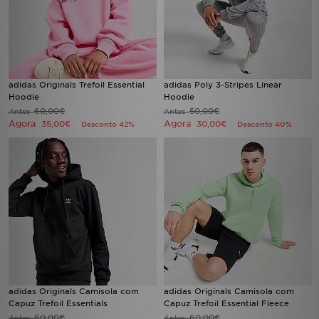
adidas Originals Trefoil Essential
adidas Poly 3-Stripes Linear
Hoodie
Hoodie
60,00€
50,00€
Antes
Antes
Agora
Agora
35,00€
30,00€
Desconto 42%
Desconto 40%
adidas Originals Camisola com
adidas Originals Camisola com
Capuz Trefoil Essentials
Capuz Trefoil Essential Fleece
60,00€
60,00€
Antes
Antes