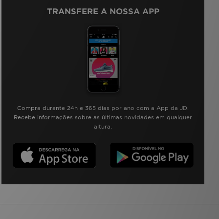
TRANSFERE A NOSSA APP
Compra durante 24h e 365 dias por ano com a App da JD.
Recebe informações sobre as últimas novidades em qualquer
altura.