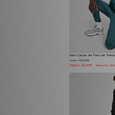
Nike Calças de Fato de Trein
70,00€
Antes
Agora
50,00€
Desconto 29%