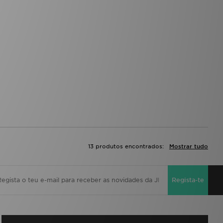
13 produtos encontrados:
Mostrar tudo
Regista-te