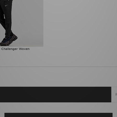
o Challenger Woven
%