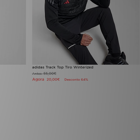
adidas Track Top Tiro Winterized
55,00€
Antes
Agora
20,00€
Desconto 64%