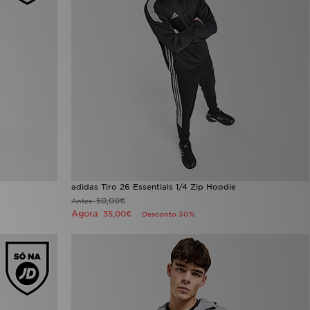
adidas Tiro 26 Essentials 1/4 Zip Hoodie
50,00€
Antes
Agora
35,00€
Desconto 30%