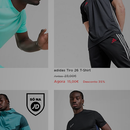
adidas Tiro 26 T-Shirt
23,00€
Antes
Agora
15,00€
%
Desconto 35%