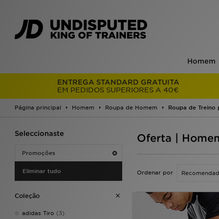
Homem
ENTREGA STANDARD GRATUITA
EM PEDIDOS SUPERIORES A 40€
Página principal
Homem
Roupa de Homem
Roupa de Treino 
Seleccionaste
Oferta | Homem
Promoções
Eliminar tudo
Ordenar por
Coleção
adidas Tiro
(3)