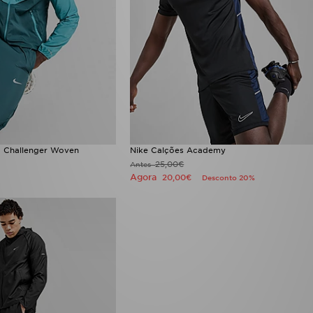
o Challenger Woven
Nike Calções Academy
25,00€
Antes
Agora
20,00€
Desconto 20%