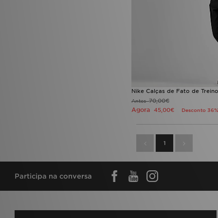
Nike Calças de Fato de Trein
70,00€
Antes
Agora
45,00€
Desconto 36
1
Participa na conversa