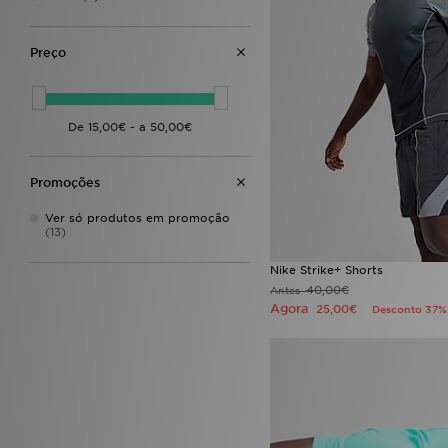
Preço
Promoções
Ver só produtos em promoção
(13)
Nike Strike+ Shorts
40,00€
Antes
Agora
25,00€
Desconto 37%