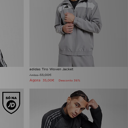
adidas Tiro Woven Jacket
55,00€
Antes
Agora
35,00€
Desconto 36%