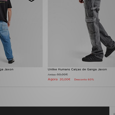
ga Jaxon
Unlike Humans Calças de Ganga Jaxon
50,00€
Antes
Agora
20,00€
%
Desconto 60%