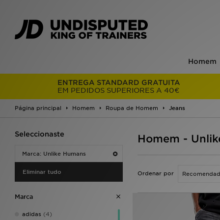
Homem
ENTREGA STANDARD GRATUITA
EM PEDIDOS SUPERIORES A 40€
Página principal
Homem
Roupa de Homem
Jeans
Seleccionaste
Homem - Unlik
Marca: Unlike Humans
Eliminar tudo
Ordenar por
Marca
adidas
(4)