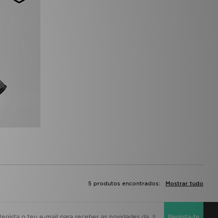
5 produtos encontrados:
Mostrar tudo
Regista-te