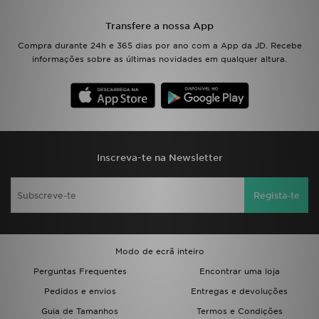
Transfere a nossa App
LOCALIZADOR DE LOJAS
Compra durante 24h e 365 dias por ano com a App da JD. Recebe
informações sobre as últimas novidades em qualquer altura.
MENSAGENS
MY JD
BLOG
Inscreva-te na Newsletter
SUBSCREVE
Regista-te
ESTADO DO TEU PEDIDO
ATENÇÃO AO CLIENTE
Modo de ecrã inteiro
FAZ DOWNLOAD DA APP
Perguntas Frequentes
Encontrar uma loja
Pedidos e envios
Entregas e devoluções
TRABALHA CONNOSCO
Guia de Tamanhos
Termos e Condições