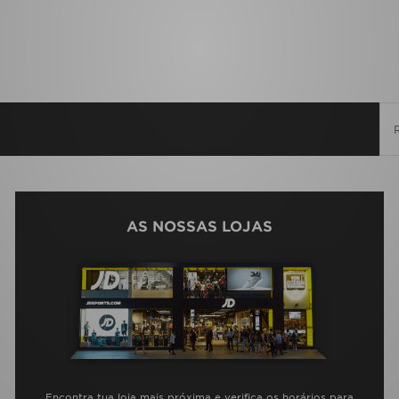
AS NOSSAS LOJAS
Encontra tua loja mais próxima e verifica os horários para