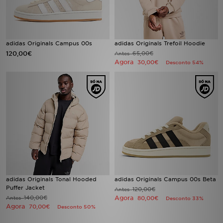
FAQs
adidas Originals Campus 00s
adidas Originals Trefoil Hoodie
120,00€
65,00€
Antes
Agora
30,00€
Desconto 54%
adidas Originals Tonal Hooded
adidas Originals Campus 00s Beta
Puffer Jacket
120,00€
Antes
140,00€
Agora
Antes
80,00€
Desconto 33%
Agora
70,00€
Desconto 50%