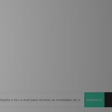
Regista-te