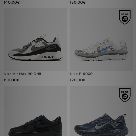
140,00€
150,00€
LOCALIZADOR DE LOJAS
MENSAGENS
MY JD
BLOG
SUBSCREVE
Nike Air Max 90 Drift
Nike P-6000
150,00€
120,00€
ESTADO DO TEU PEDIDO
ATENÇÃO AO CLIENTE
FAZ DOWNLOAD DA APP
TRABALHA CONNOSCO