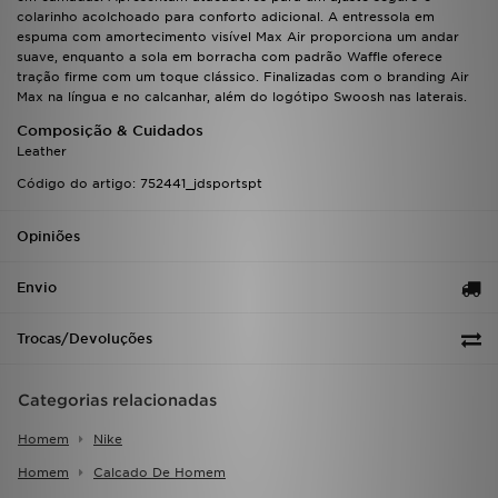
FAQs
colarinho acolchoado para conforto adicional. A entressola em
espuma com amortecimento visível Max Air proporciona um andar
suave, enquanto a sola em borracha com padrão Waffle oferece
tração firme com um toque clássico. Finalizadas com o branding Air
Max na língua e no calcanhar, além do logótipo Swoosh nas laterais.
Composição & Cuidados
Leather
Código do artigo: 752441_jdsportspt
Opiniões
Envio
Trocas/Devoluções
Categorias relacionadas
Homem
Nike
Homem
Calcado De Homem