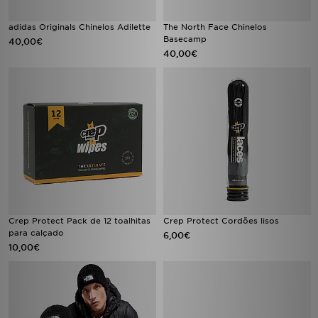
adidas Originals Chinelos Adilette
The North Face Chinelos
Basecamp
40,00€
40,00€
Crep Protect Pack de 12 toalhitas
Crep Protect Cordões lisos
para calçado
6,00€
10,00€