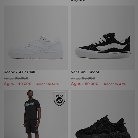
Reebok ATR Chill
Vans Knu Skool
90,00€
95,00€
Antes
Antes
Agora
Agora
40,00€
50,00€
Desconto 56%
Desconto 47%