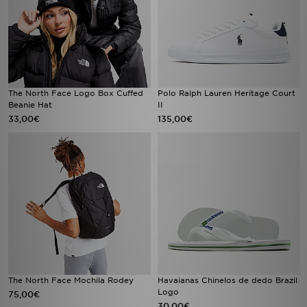
The North Face Logo Box Cuffed
Polo Ralph Lauren Heritage Court
Beanie Hat
II
33,00€
135,00€
The North Face Mochila Rodey
Havaianas Chinelos de dedo Brazil
Logo
75,00€
30,00€