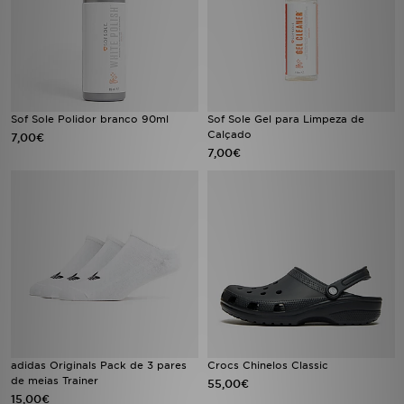
Sof Sole Polidor branco 90ml
Sof Sole Gel para Limpeza de
Calçado
7,00€
7,00€
adidas Originals Pack de 3 pares
Crocs Chinelos Classic
de meias Trainer
55,00€
15,00€