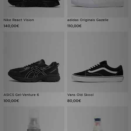
FAQs
Nike React Vision
adidas Originals Gazelle
140,00€
110,00€
ASICS Gel-Venture 6
Vans Old Skool
100,00€
80,00€