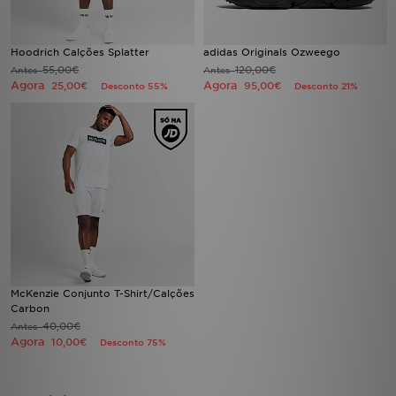
Hoodrich Calções Splatter
adidas Originals Ozweego
55,00€
120,00€
Antes
Antes
Agora
Agora
25,00€
95,00€
Desconto 55%
Desconto 21%
McKenzie Conjunto T-Shirt/Calções
Carbon
40,00€
Antes
Agora
10,00€
Desconto 75%