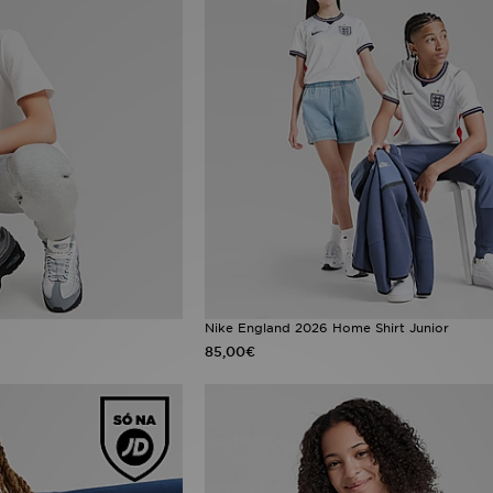
Nike England 2026 Home Shirt Junior
85,00€