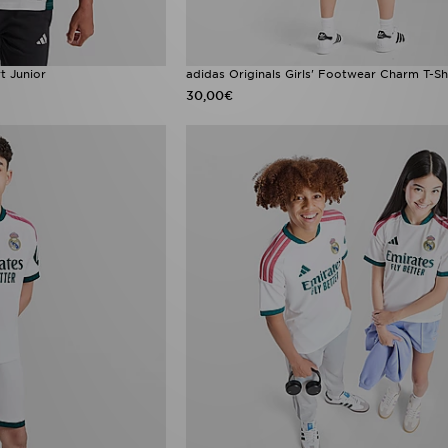
rt Junior
adidas Originals Girls' Footwear Charm T-Shi
30,00€