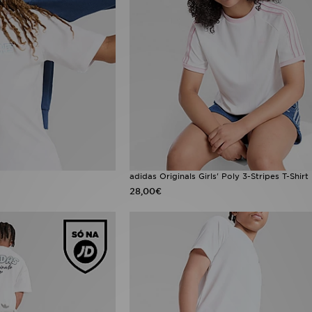
adidas Originals Girls' Poly 3-Stripes T-Shirt
28,00€