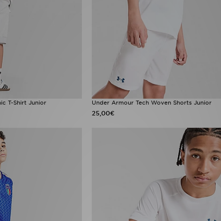
c T-Shirt Junior
Under Armour Tech Woven Shorts Junior
25,00€