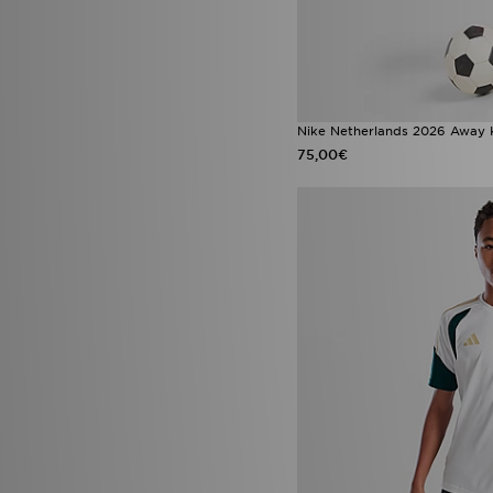
Nike Netherlands 2026 Away K
75,00€