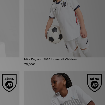
Nike England 2026 Home Kit Children
75,00€