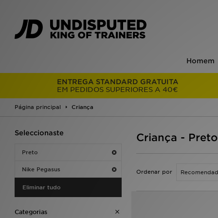
Homem
ENTREGA STANDARD GRATUITA
EM PEDIDOS SUPERIORES A 40€
Página principal
Criança
Seleccionaste
Criança - Pret
Preto
Nike Pegasus
Ordenar por
Eliminar tudo
Categorias