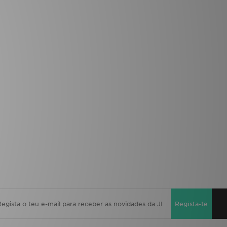
Regista-te