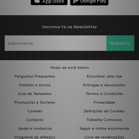
FAQs
Inscreva-te na Newsletter
Regista-te
Modo de ecrã inteiro
Perguntas Frequentes
Encontrar uma loja
Pedidos e envios
Entregas e devoluções
Guia de Tamanhos
Termos e Condições
Promoções e Sorteios
Privacidade
Cookies
Definições de Cookies
Contacto
Trabalha Connosco
Ajuda e contactos
Seguir a minha encomenda
Programa de afiliados
Livro de reclamações